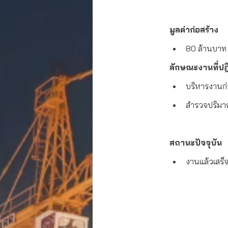
มูลค่าก่อสร้าง
ลักษณะงานที่ปฎิ
บริหารงานก่
สำรวจปริมา
สถานะปัจจุบัน
งานแล้วเสร็