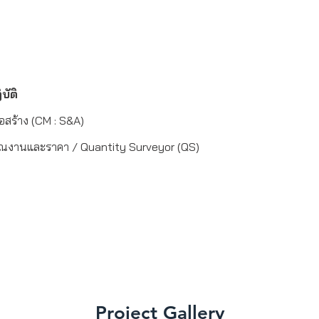
80 ล้านบาท 	
บัติ
อสร้าง (CM : S&A)
ณงานและราคา / Quantity Surveyor (QS)
จ
Project Gallery