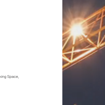
king Space, 