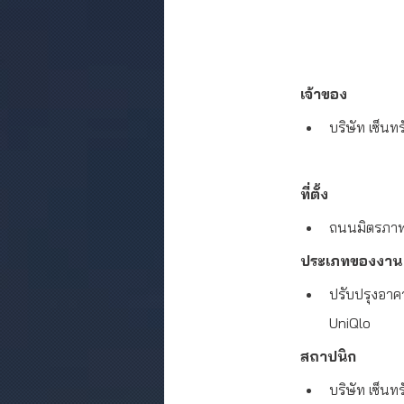
เจ้าของ
บริษัท เซ็น
ที่ตั้ง
ถนนมิตรภาพ 
ประเภทของงาน
ปรับปรุงอาค
UniQlo
สถาปนิก
บริษัท เซ็น